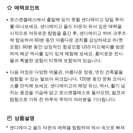
매력포인트
로스엔젤레스에서 출발해 잊지 못할 샌디에이고 당일 투어
를 떠나보세요. 샌디에이고 올드 타운의 유서 깊은 매력을
시작으로 여유로운 탐험을 즐긴 후, 샌디에이고 하버 크루즈
에 탑승하여 60분 동안 아름다운 경치를 감상하세요 (티켓
포함). 80분 동안 상징적인 항공모함 USS 미드웨이를 방문
하여 해군 역사를 깊이 있게 체험해 보세요. 흥미로운 전시
물과 특별한 경험이 티켓에 포함되어 있습니다.
다음 여정은 다양한 박물관, 아름다운 정원, 멋진 건축물을
탐험할 수 있는 발보아 파크입니다. 120분 동안 문화 오아시
스를 만끽해 보세요. 샌디에이고의 해양 유산, 역사, 활기 넘
치는 풍경을 가슴에 담고 로스엔젤레스로 돌아오면, 발견과
탐험으로 가득 찬 하루의 추억이 여러분을 기다립니다.
상품설명
* 샌디에이고 올드 타운의 매력을 탐험하며 역사 속으로 빠져