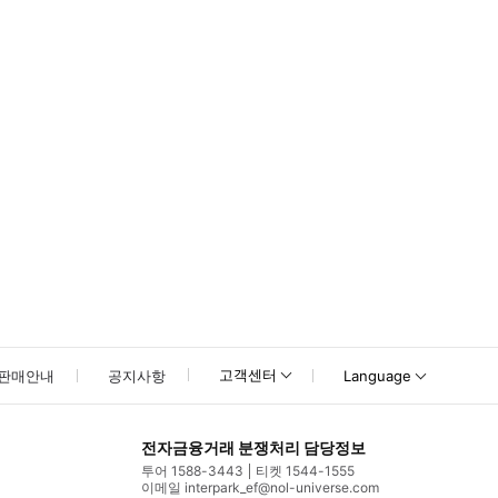
못하신 경우 고객센터로 문의해 주시기 바랍니다.
고객센터
판매안내
공지사항
Language
전자금융거래 분쟁처리 담당정보
투어 1588-3443
티켓 1544-1555
이메일 interpark_ef@nol-universe.com