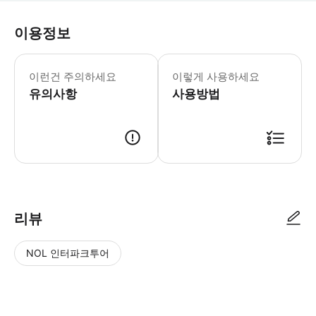
이용정보
픽업 및 드롭에 필요한 모든 정보를 제공
이런건 주의하세요
이렇게 사용하세요
유의사항
사용방법
● 예약접수 후 확정이 되면 이용가능합니다. ● 바우처에 안내된 사용 방법
리뷰
NOL 인터파크투어
NOL
별
사
에서
점
진/