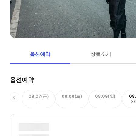
옵션예약
상품소개
옵션예약
08.07(금)
08.08(토)
08.09(일)
08
-
-
-
23