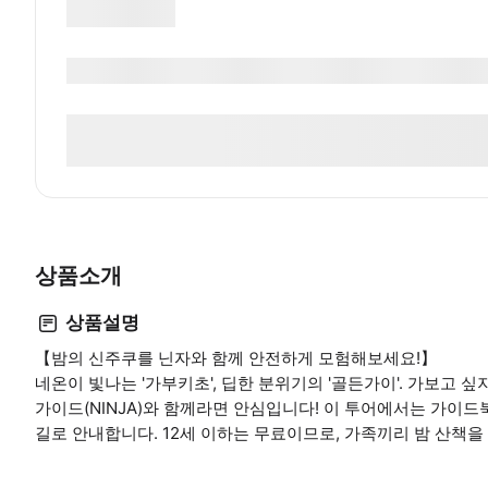
상품소개
상품설명
【밤의 신주쿠를 닌자와 함께 안전하게 모험해보세요!】
네온이 빛나는 '가부키초', 딥한 분위기의 '골든가이'. 가보고
가이드(NINJA)와 함께라면 안심입니다! 이 투어에서는 가이드
길로 안내합니다. 12세 이하는 무료이므로, 가족끼리 밤 산책