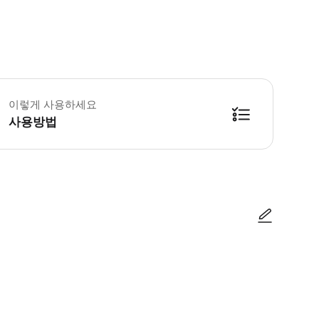
령 제한 없음 12세 이하는 무료로 참가하실 수 있으나, 반드시 보호자 동반을
이렇게 사용하세요
사용방법
호 빌딩 앞)로 와주시기 바랍니다. 걷기 편한 신발, 날씨에 맞는 복장, 우천 
사진/동영상