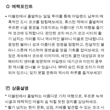
매력포인트
더블린에서 출발하는 일일 투어를 통해 아일랜드 남부의 매
혹적인 도시 코크를 탐험해보세요. 휴스턴 역에서 출발하여
푸르른 시골 풍경을 가로지르는 아름다운 기차 여행을 즐기
며 코크에 도착합니다. 편안한 코치 버스가 코크 시티의 활
기 넘치는 거리를 지나 역사적인 블라니 마을로 안내합니다.
웅장한 블라니 성과 아름다운 정원을 탐험하고, 전설적인 블
라니 스톤에 키스하여 웅변술을 얻을 기회를 잡아보세요. 여
정은 계속해서 코브로 이어지며, 세인트 콜먼 대성당과 코브
헤리티지 센터를 방문하여 아일랜드 대기근과 이민의 풍부
한 역사를 만나볼 수 있습니다. WHO 승인 위생 조치가 마련
되어 있으니, 잊지 못할 문화와 역사의 하루를 즐겨보세요!
상품설명
* 더블린에서 출발하는 아름다운 기차 여행으로, 푸르른 녹색
시골과 매력적인 마을의 숨 막힐 듯한 경치를 감상하세요.
* 활기 넘치는 현지 문화, 상점, 카페를 발견할 수 있는 코크 시