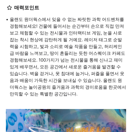
매력포인트
올랜도 원더웍스에서 잊을 수 없는 짜릿한 과학 어드벤처를
경험해보세요! 건물에 들어서는 순간부터 손으로 직접 만져
보고 체험할 수 있는 전시물과 인터랙티브 게임, 눈을 사로
잡는 착시 현상에 감탄하게 될 거예요. 레이저 태그로 순발
력을 시험하고, 빛과 소리로 예술 작품을 만들고, 허리케인
급 바람을 느껴보고, 땅이 흔들리는 듯한 어스퀘이크 카페도
경험해보세요. 100가지가 넘는 전시물을 통해 신나고 재미
있게 배우면서, 모든 공간에서 새로운 즐거움을 발견할 수
있습니다. 벽을 걷거나, 못 침대에 눕거나, 퍼즐을 풀면서 웃
음과 배움이 가득한 시간을 보내실 수 있습니다. 올랜도 원
더웍스는 놀이공원의 즐거움과 과학의 경이로움을 한곳에서
만끽할 수 있는 특별한 공간입니다.