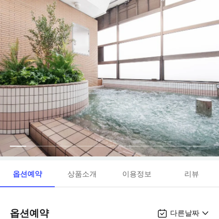
옵션예약
상품소개
이용정보
리뷰
옵션예약
다른날짜