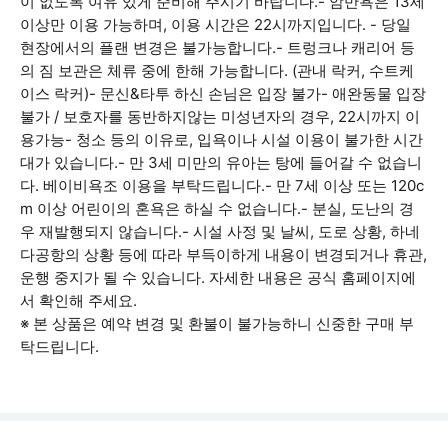
이 없도록 여유 있게 준비해 주시기 바랍니다.- 암반욕은 13세
이상만 이용 가능하며, 이용 시간은 22시까지입니다. - 당일
현장에서의 플랜 변경은 불가능합니다.- 트렁크나 캐리어 등
의 짐 보관은 체류 중에 한해 가능합니다. (관내 락커, 수트케
이스 락커)- 문신&타투 하신 손님은 입장 불가- 애완동물 입장
불가 / 보호자를 동반하지않는 미성년자의 경우, 22시까지 이
용가능- 청소 등의 이유로, 입욕이나 시설 이용이 불가한 시간
대가 있습니다.- 만 3세 미만의 유아는 탕에 들어갈 수 없습니
다. 베이비욕조 이용을 부탁드립니다.- 만 7세 이상 또는 120c
m 이상 어린이의 혼욕은 하실 수 없습니다.- 분실, 도난의 경
우 재발행되지 않습니다.- 시설 사정 및 날씨, 도로 상황, 하네
다공항의 상황 등에 따라 부득이하게 내용이 변경되거나 휴관,
운행 중지가 될 수 있습니다. 자세한 내용은 공식 홈페이지에
서 확인해 주세요.
※ 본 상품은 예약 변경 및 환불이 불가능하니 신중한 구매 부
탁드립니다.