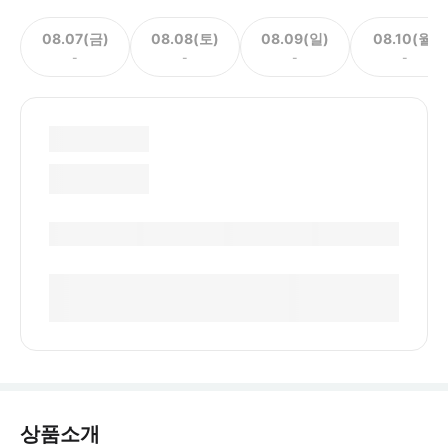
08.07(금)
08.08(토)
08.09(일)
08.10(월)
-
-
-
-
상품소개