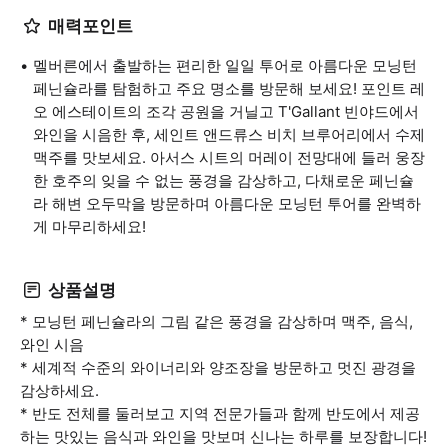
매력포인트
멜버른에서 출발하는 편리한 일일 투어로 아름다운 모닝턴
페닌슐라를 탐험하고 주요 명소를 방문해 보세요! 포인트 레
오 에스테이트의 조각 공원을 거닐고 T'Gallant 빈야드에서
와인을 시음한 후, 세인트 앤드류스 비치 브루어리에서 수제
맥주를 맛보세요. 아서스 시트의 머레이 전망대에 들러 웅장
한 호주의 잊을 수 없는 풍경을 감상하고, 다채로운 페닌슐
라 해변 오두막을 방문하며 아름다운 모닝턴 투어를 완벽하
게 마무리하세요!
상품설명
* 모닝턴 페닌슐라의 그림 같은 풍경을 감상하며 맥주, 음식,
와인 시음
* 세계적 수준의 와이너리와 양조장을 방문하고 멋진 광경을
감상하세요.
* 반도 전체를 둘러보고 지역 전문가들과 함께 반도에서 제공
하는 맛있는 음식과 와인을 맛보며 신나는 하루를 보장합니다!