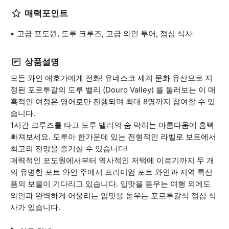
매력포인트
고급 포도원, 도루 크루즈, 고급 와인 투어, 점심 식사
상품설명
모든 와인 애호가에게 전화! 유네스코 세계 문화 유산으로 지
정된 포르투갈의 도루 밸리 (Douro Valley) 를 둘러보는 이 매
혹적인 여정은 영어로만 진행되며 최대 8명까지 참여할 수 있
습니다.
1시간 크루즈를 타고 도루 밸리의 숨 막히는 아름다움에 흠뻑
빠져보세요. 도루아 한가운데 있는 전형적인 라벨로 보트에서
최고의 전망을 즐기실 수 있습니다!
매력적인 포도원에서부터 역사적인 저택에 이르기까지 두 개
의 유명한 포트 와인 주에서 프리미엄 포트 와인과 지역 특산
품의 보물이 기다리고 있습니다. 입맛을 돋우는 여행 외에도
와인과 완벽하게 어울리는 입맛을 돋우는 포르투갈식 점심 식
사가 있습니다.