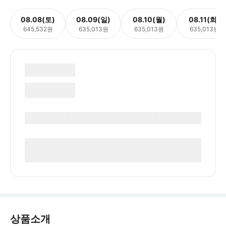
08.08(토)
08.09(일)
08.10(월)
08.11(화)
645,532원
635,013원
635,013원
635,013원
상품소개