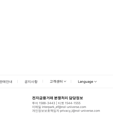
못하신 경우 고객센터로 문의해 주시기 바랍니다.
고객센터
판매안내
공지사항
Language
전자금융거래 분쟁처리 담당정보
투어 1588-3443
티켓 1544-1555
이메일 interpark_ef@nol-universe.com
개인정보보호책임자 privacy_i@nol-universe.com