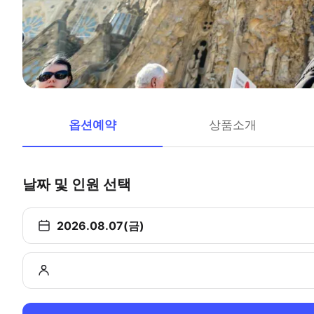
옵션예약
상품소개
날짜 및 인원 선택
2026.08.07(금)