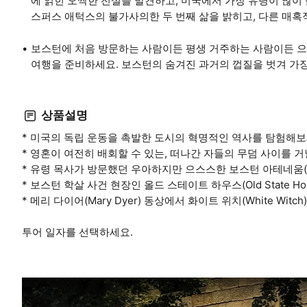
에 얽힌 오싹한 전설을 발견하고, 미국에서 가장 유령이 많이
스퍼스 애턱스의 불가사의한 두 번째 삶을 밝히고, 다른 매
보스턴에 처음 방문하는 사람이든 평생 거주하는 사람이든 
여행을 준비하세요. 보스턴의 숨겨진 과거의 껍질을 벗겨 가장
상품설명
* 미국의 독립 운동을 촉발한 도시의 혁명적인 역사를 탐험해보
* 영혼이 여전히 배회할 수 있는, 떠나간 자들의 무덤 사이를 
* 유령 목사가 방문했던 우아하지만 으스스한 보스턴 아테네움(Bos
* 보스턴 학살 사건 현장인 올드 스테이트 하우스(Old State 
* 메리 다이어(Mary Dyer) 동상에서 화이트 위치(White W
투어 일자를 선택하세요.