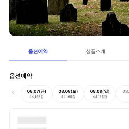
옵션예약
상품소개
옵션예약
08.07(금)
08.08(토)
08.09(일)
08
44,165원
44,165원
44,165원