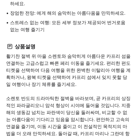
하세요.
장엄한 전망: 에게 해의 숨막히는 아름다움을 만끽하세요.
스트레스 없는 여행: 모든 세부 정보가 제공되어 번거로움
없는 여행 즐기기
상품설명
활기찬 절벽 위 마을 소렌토와 숨막히게 아름다운 카프리 섬을
연결하는 고급스럽고 빠른 페리 이동을 즐기세요. 편리한 편도
티켓을 선택하여 다음 여행을 위한 완벽한 이탈리아 여행을 계
획하거나, 왕복 티켓을 선택하여 카프리 섬에서 잊지 못할 당
일 여행이나 장기 체류를 즐기세요.
소렌토 반도의 드라마틱한 절벽을 바라보며, 곧 카프리의 상징
적인 파라글리오니 암석 형상이 시야에 들어올 것입니다. 지중
해의 생동감 넘치는 파란색이 당신을 둘러싸며, 비교할 수 없
는 아름다움이 기다리고 있음을 암시합니다. 편안하고 고속의
연결을 즐기며, 이동 시간을 줄이고 이 전설적인 목적지의 마
법을 더 오래 만끽하세요. 돌아갈 때, 카프리 마리나 그란데 항