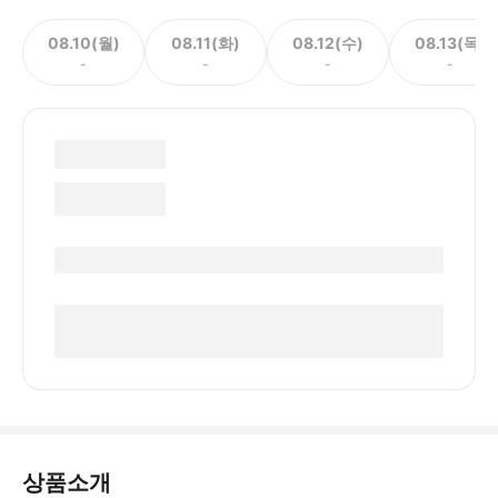
08.10(월)
08.11(화)
08.12(수)
08.13(목)
-
-
-
-
상품소개