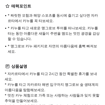
매력포인트
* 짜릿한 모험과 해양 스포츠를 동시에 즐기고 싶다면 자카
르타에서 카누를 꼭 타보세요.
* 카누를 타고 새로운 맹그로브 투어를 떠나보세요. 카누를
타는 동안 아름다운 새들이 주변을 맴도는 멋진 광경을 감상
할 수 있습니다.
* 맹그로브 카누 패키지로 자연의 아름다움에 흠뻑 빠져보
세요.
상품설명
* 자카르타에서 카누를 타고 2시간 동안 특별한 휴가를 보내
세요.
* 카누를 타고 자카르타 해변 입구까지 맹그로브 숲 생태계의
아름다움을 탐험해보세요.
* 멋진 카누 체험으로 가족 또는 사랑하는 사람들과 잊지 못할
추억을 만들어보세요.