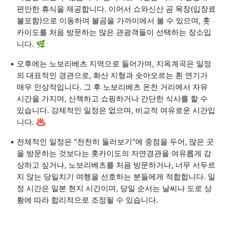
편안한 휴식을 제공합니다. 이어서 쇼와신산 곰 목장(입장료
불포함)으로 이동하여 불곰을 가까이에서 볼 수 있으며, 홋
카이도를 처음 방문하는 많은 관광객들이 선택하는 장소입
니다. 🌿
오후에는 노보리베츠 지역으로 들어가며, 지옥계곡은 일정
의 대표적인 경관으로, 화산 지형과 솟아오르는 흰 연기가
매우 인상적입니다. 그 후 노보리베츠 온천 거리에서 자유
시간을 가지며, 산책하고 쇼핑하거나 간단한 식사를 할 수
있습니다. 강제적인 일정은 없으며, 비교적 여유로운 시간입
니다. ♨️
전체적인 일정은 "천천히 둘러보기"에 중점을 두어, 많은 곳
을 방문하는 것보다는 홋카이도의 자연경관을 여유롭게 감
상하고 싶거나, 노보리베츠를 처음 방문하거나, 너무 서두르
지 않는 당일치기 여행을 선호하는 분들에게 적합합니다. 일
정 시간은 일본 현지 시간이며, 당일 순서는 날씨나 도로 상
황에 따라 합리적으로 조정될 수 있습니다.