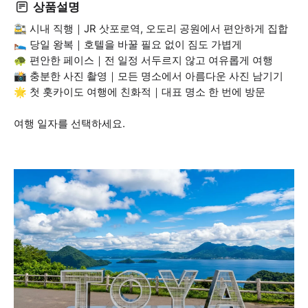
상품설명
🚉 시내 직행｜JR 삿포로역, 오도리 공원에서 편안하게 집합
🛌 당일 왕복｜호텔을 바꿀 필요 없이 짐도 가볍게
🐢 편안한 페이스｜전 일정 서두르지 않고 여유롭게 여행
📸 충분한 사진 촬영｜모든 명소에서 아름다운 사진 남기기
🌟 첫 홋카이도 여행에 친화적｜대표 명소 한 번에 방문
여행 일자를 선택하세요.