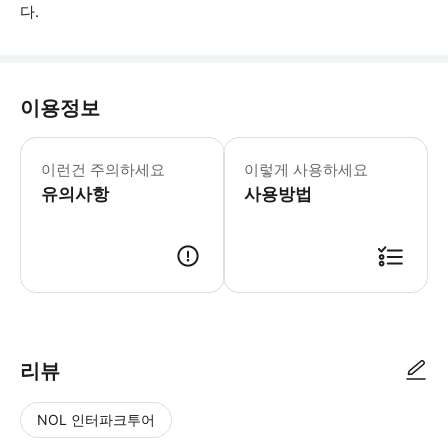
다.
이용정보
- 공항으로 여행하는 경우, 코치가 목적지
이런건 주의하세요
이렇게 사용하세요
유의사항
사용방법
● 예약접수 후 확정이 되면 이용가능합니다. ● 바우처에 안내된 사용 방법
리뷰
NOL 인터파크투어