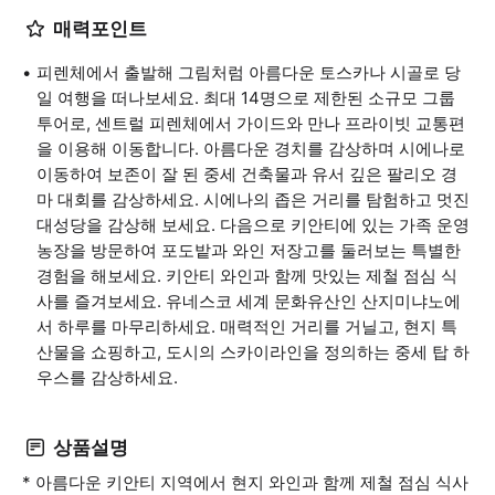
매력포인트
피렌체에서 출발해 그림처럼 아름다운 토스카나 시골로 당
일 여행을 떠나보세요. 최대 14명으로 제한된 소규모 그룹
투어로, 센트럴 피렌체에서 가이드와 만나 프라이빗 교통편
을 이용해 이동합니다. 아름다운 경치를 감상하며 시에나로
이동하여 보존이 잘 된 중세 건축물과 유서 깊은 팔리오 경
마 대회를 감상하세요. 시에나의 좁은 거리를 탐험하고 멋진
대성당을 감상해 보세요. 다음으로 키안티에 있는 가족 운영
농장을 방문하여 포도밭과 와인 저장고를 둘러보는 특별한
경험을 해보세요. 키안티 와인과 함께 맛있는 제철 점심 식
사를 즐겨보세요. 유네스코 세계 문화유산인 산지미냐노에
서 하루를 마무리하세요. 매력적인 거리를 거닐고, 현지 특
산물을 쇼핑하고, 도시의 스카이라인을 정의하는 중세 탑 하
우스를 감상하세요.
상품설명
* 아름다운 키안티 지역에서 현지 와인과 함께 제철 점심 식사