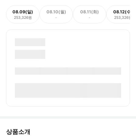
08.09(일)
08.10(월)
08.11(화)
08.12(수)
253,326원
-
-
253,326원
상품소개