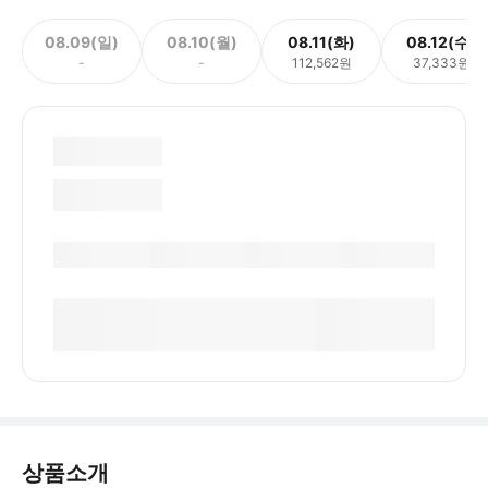
08.09(일)
08.10(월)
08.11(화)
08.12(수)
-
-
112,562원
37,333원
상품소개