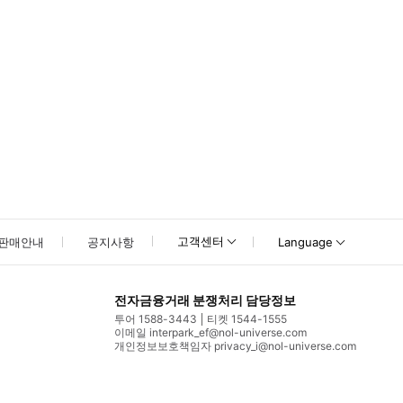
고객센터
판매안내
공지사항
Language
전자금융거래 분쟁처리 담당정보
투어 1588-3443
티켓 1544-1555
이메일 interpark_ef@nol-universe.com
개인정보보호책임자 privacy_i@nol-universe.com