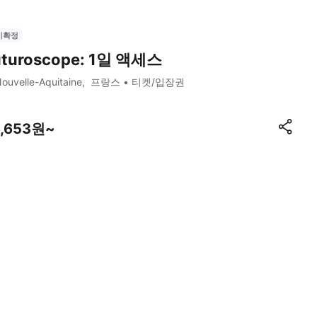
시확정
uturoscope: 1일 액세스
ouvelle-Aquitaine
프랑스
티켓/입장권
6,653원~