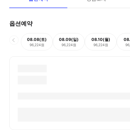
옵션예약
08.08(토)
08.09(일)
08.10(월)
08
96,224원
96,224원
96,224원
96