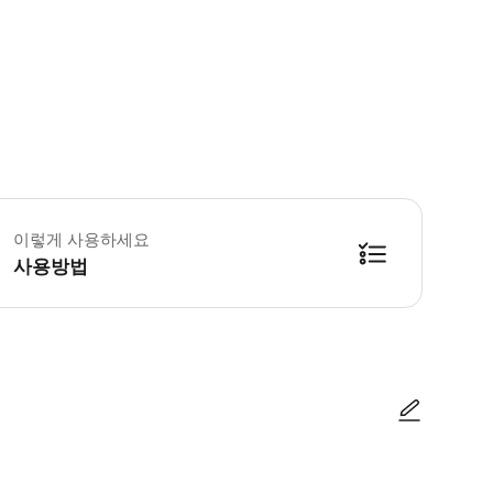
 꼭 알아두세요 * 어린이/청소년 티켓: 유효한 신분증을 제시하지 않으면 추가 요금이
이렇게 사용하세요
사용방법
티켓의 경우 입구에서 유효한 신분증을 제시하셔야 합니다. 신분증을 제시할 수 없