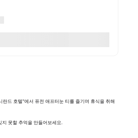
 니란드 호텔"에서 퓨전 애프터눈 티를 즐기며 휴식을 취해
 잊지 못할 추억을 만들어보세요.