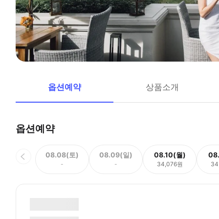
옵션예약
상품소개
옵션예약
08.08(토)
08.09(일)
08.10(월)
08
-
-
34,076원
34