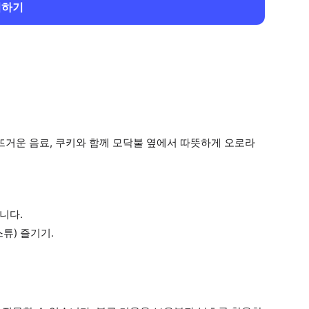
회하기
뜨거운 음료, 쿠키와 함께 모닥불 옆에서 따뜻하게 오로라
니다.
튜) 즐기기.