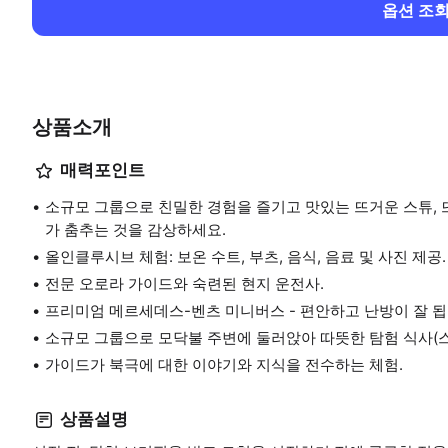
옵션 조
상품소개
매력포인트
소규모 그룹으로 친밀한 경험을 즐기고 맛있는 뜨거운 스튜, 
가 춤추는 것을 감상하세요.
올인클루시브 체험: 보온 수트, 부츠, 음식, 음료 및 사진 제공.
전문 오로라 가이드와 숙련된 현지 운전사.
프리미엄 메르세데스-벤츠 미니버스 - 편안하고 난방이 잘 됩
소규모 그룹으로 모닥불 주변에 둘러앉아 따뜻한 탐험 식사(스
가이드가 북극에 대한 이야기와 지식을 전수하는 체험.
상품설명