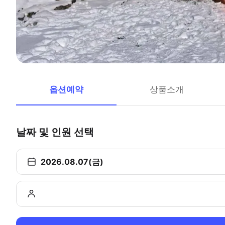
옵션예약
상품소개
날짜 및 인원 선택
2026.08.07(금)