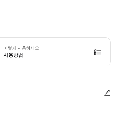
 핀란드 국경을 넘을 수 있으니 여권은 반드시 지참하세요 • 참가 최소 연령은 만
이렇게 사용하세요
사용방법
방법을 확인한 후 이용해 주시기 바랍니다. ● 48시간 이내에 바우처를 받지 
사진/동영상