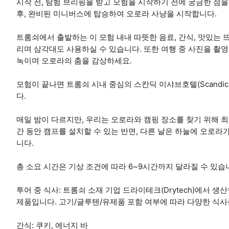
시작 전, 탐험 브리핑을 받고 모험을 시작하기 전에 궁금한 점을
후, 완비된 미니버스에 탑승하여 오로라 사냥을 시작합니다.
트롬쇠에서 출발하는 이 모험 내내 따뜻한 음료, 간식, 맛있는
리며 삼각대도 사용하실 수 있습니다. 또한 여행 중 사진을 촬
녹이며 오로라의 춤을 감상하세요.
모험이 끝나면 트롬쇠 시내 중심의 스칸딕 이샤브호텔(Scandic I
다.
매일 밤이 다르지만, 우리는 오로라와 캠핑 장소를 찾기 위해 최
간 동안 캠프를 설치할 수 있는 반면, 다른 날은 하늘에 오로라
니다.
총 소요 시간은 기상 조건에 따라 6~9시간까지 달라질 수 있습
투어 중 식사: 트롬쇠 소재 기업 드라이테크(Drytech)에서 생산한 프
제품입니다. 고기/글루텐/유제품 포함 여부에 따라 다양한 식사
간식: 쿠키, 에너지 바