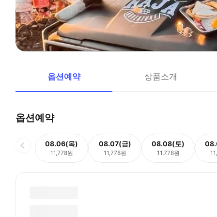
옵션예약
상품소개
옵션예약
08.06(목)
08.07(금)
08.08(토)
08
11,778원
11,778원
11,778원
11