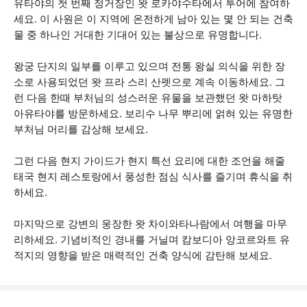
유타야의 첫 번째 정거장인 왓 로카야수타에서 투어에 참여하
세요. 이 사원은 이 지역에 온전하게 남아 있는 몇 안 되는 건축
물 중 하나인 거대한 기대어 있는 불상으로 유명합니다.
왕궁 단지의 일부를 이루고 있으며 전통 왕실 의식을 위한 장
소로 사용되었던 왓 프라 스리 산펫으로 계속 이동하세요. 그
런 다음 한때 부처님의 성스러운 유물을 보관했던 왓 마하탓
아유타야를 방문하세요. 보리수 나무 뿌리에 얽혀 있는 유명한
부처님 머리를 감상해 보세요.
그런 다음 현지 가이드가 현지 특선 요리에 대한 조언을 해줄
태국 현지 레스토랑에서 풍성한 점심 식사를 즐기며 휴식을 취
하세요.
마지막으로 강변의 웅장한 왓 차이와타나람에서 여행을 마무
리하세요. 기념비적인 경내를 거닐며 캄보디아 앙코르와트 유
적지의 영향을 받은 매력적인 건축 양식에 감탄해 보세요.