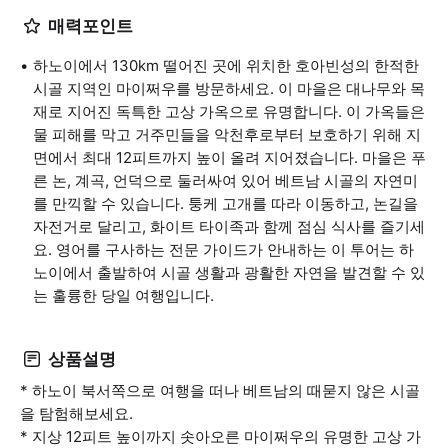
매력포인트
하노이에서 130km 떨어진 곳에 위치한 호아빈성의 한적한
시골 지역인 마이쩌우를 방문하세요. 이 마을은 대나무와 목
재로 지어진 독특한 고상 가옥으로 유명합니다. 이 가옥들은
물 피해를 막고 거주민들을 악천후로부터 보호하기 위해 지
면에서 최대 12피트까지 높이 올려 지어졌습니다. 마을은 푸
른 논, 계곡, 언덕으로 둘러싸여 있어 베트남 시골의 자연미
를 만끽할 수 있습니다. 퉁케 고개를 따라 이동하고, 논길을
자전거로 달리고, 화이트 타이족과 함께 점심 식사를 즐기세
요. 영어를 구사하는 전문 가이드가 안내하는 이 투어는 하
노이에서 출발하여 시골 생활과 광활한 자연을 발견할 수 있
는 훌륭한 당일 여행입니다.
상품설명
* 하노이 북서쪽으로 여행을 떠나 베트남의 때묻지 않은 시골
을 탐험해보세요.
* 지상 12피트 높이까지 솟아오른 마이쩌우의 유명한 고상 가