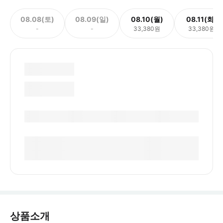
08.08(토)
08.09(일)
08.10(월)
08.11(화)
-
-
33,380원
33,380원
상품소개