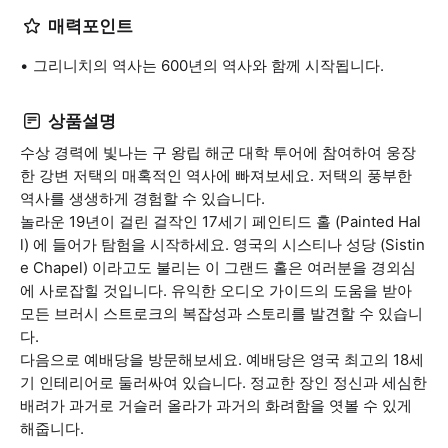
매력포인트
그리니치의 역사는 600년의 역사와 함께 시작됩니다.
상품설명
수상 경력에 빛나는 구 왕립 해군 대학 투어에 참여하여 웅장
한 강변 저택의 매혹적인 역사에 빠져보세요. 저택의 풍부한
역사를 생생하게 경험할 수 있습니다.
놀라운 19년이 걸린 걸작인 17세기 페인티드 홀 (Painted Hal
l) 에 들어가 탐험을 시작하세요. 영국의 시스티나 성당 (Sistin
e Chapel) 이라고도 불리는 이 그랜드 홀은 여러분을 경외심
에 사로잡힐 것입니다. 유익한 오디오 가이드의 도움을 받아
모든 브러시 스트로크의 복잡성과 스토리를 발견할 수 있습니
다.
다음으로 예배당을 방문해보세요. 예배당은 영국 최고의 18세
기 인테리어로 둘러싸여 있습니다. 정교한 장인 정신과 세심한
배려가 과거로 거슬러 올라가 과거의 화려함을 엿볼 수 있게
해줍니다.