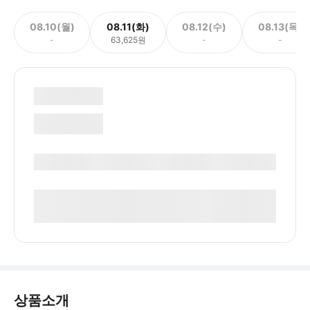
08.10(월)
08.11(화)
08.12(수)
08.13(목)
-
63,625원
-
-
상품소개