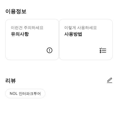
이용정보
▶ 꼭 알아두세요 콘서트는 모차르트의 역사적인
이런건 주의하세요
이렇게 사용하세요
유의사항
사용방법
▶ 사용방법 * 스마트폰 바우처를 현금 데스크에 보여주시면 Mozarthaus
리뷰
NOL 인터파크투어
NOL
별
사
에서
점
진/
작성