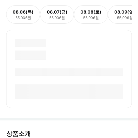
08.06(목)
08.07(금)
08.08(토)
08.09(일)
55,906원
55,906원
55,906원
55,906원
상품소개