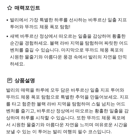
매력포인트
발리에서 가장 특별한 하루를 선사하는 바투르산 일출 지프
투어와 뚜까드 체풍 폭포 탐험!
새벽 바투르산 정상에서 떠오르는 일출을 감상하며 황홀한
순간을 경험하세요. 블랙 라바 지역을 탐험하며 짜릿한 어드
벤처를 즐길 수 있습니다. 마지막으로 뚜까드 체풍 폭포의
시원한 물줄기와 아름다운 풍경 속에서 발리의 자연을 만끽
하세요.
상품설명
발리의 매력을 하루에 모두 담은 바투르산 일출 지프 투어와
뚜까드 체풍 폭포 탐험으로 특별한 추억을 만들어보세요. 지프
를 타고 험준한 블랙 라바 지역을 탐험하며 스릴 넘치는 어드
벤처를 즐기고, 바투르산 정상에서 떠오르는 황홀한 일출을 감
상하며 하루를 시작할 수 있습니다. 또한 뚜까드 체풍 폭포에
서 시원한 물줄기와 아름다운 자연을 느끼며 여유로운 시간을
보낼 수 있는 이 투어는 발리 여행의 필수 코스입니다.