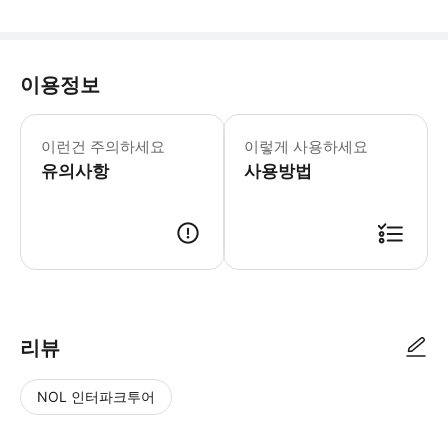
이용정보
발리의 특별한 하루를 위해 준비된 바투르
이런건 주의하세요
이렇게 사용하세요
유의사항
사용방법
1. 예약 신청 접수 2. 담당자 확인 후 예약 진행 (부족한 정보나 잘못된 정
리뷰
NOL 인터파크투어