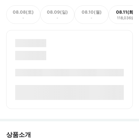
08.08(토)
08.09(일)
08.10(월)
08.11(화)
-
-
-
118,036원
상품소개