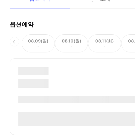
옵션예약
08.09(일)
08.10(월)
08.11(화)
08
-
-
-