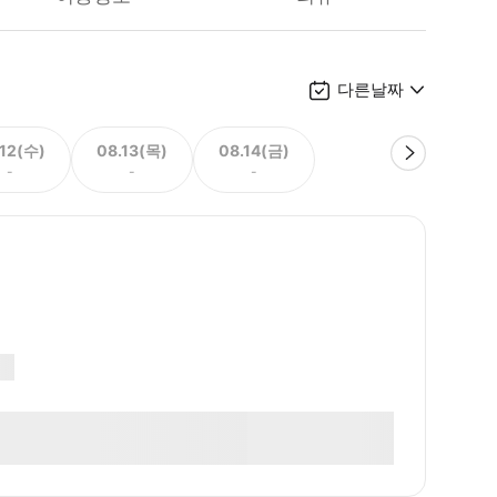
다른날짜
.12(수)
08.13(목)
08.14(금)
-
-
-