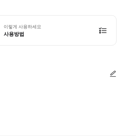
린이 규정 -18세 미만 어린이는 무료입니다. (*펨카드 앱으로 무료 입장 코드
이렇게 사용하세요
사용방법
사진/동영상
사진/동영상