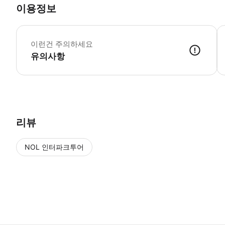
이용정보
어
이런건 주의하세요
유의사항
리뷰
NOL 인터파크투어
NOL
에서 작성된 리뷰 입니다.
별점 높은순
별점 높은순