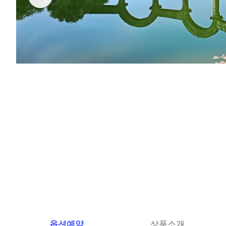
옵션예약
상품소개