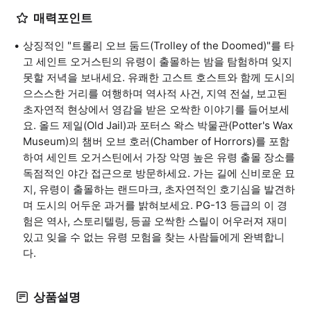
매력포인트
상징적인 "트롤리 오브 둠드(Trolley of the Doomed)"를 타
고 세인트 오거스틴의 유령이 출몰하는 밤을 탐험하며 잊지
못할 저녁을 보내세요. 유쾌한 고스트 호스트와 함께 도시의
으스스한 거리를 여행하며 역사적 사건, 지역 전설, 보고된
초자연적 현상에서 영감을 받은 오싹한 이야기를 들어보세
요. 올드 제일(Old Jail)과 포터스 왁스 박물관(Potter's Wax
Museum)의 챔버 오브 호러(Chamber of Horrors)를 포함
하여 세인트 오거스틴에서 가장 악명 높은 유령 출몰 장소를
독점적인 야간 접근으로 방문하세요. 가는 길에 신비로운 묘
지, 유령이 출몰하는 랜드마크, 초자연적인 호기심을 발견하
며 도시의 어두운 과거를 밝혀보세요. PG-13 등급의 이 경
험은 역사, 스토리텔링, 등골 오싹한 스릴이 어우러져 재미
있고 잊을 수 없는 유령 모험을 찾는 사람들에게 완벽합니
다.
상품설명