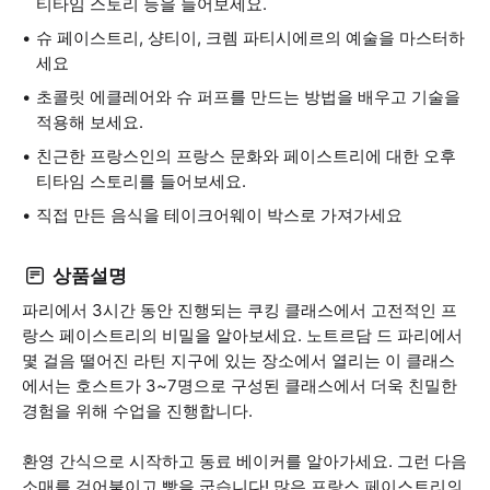
티타임 스토리 등을 들어보세요.
슈 페이스트리, 샹티이, 크렘 파티시에르의 예술을 마스터하
세요
초콜릿 에클레어와 슈 퍼프를 만드는 방법을 배우고 기술을
적용해 보세요.
친근한 프랑스인의 프랑스 문화와 페이스트리에 대한 오후
티타임 스토리를 들어보세요.
직접 만든 음식을 테이크어웨이 박스로 가져가세요
상품설명
파리에서 3시간 동안 진행되는 쿠킹 클래스에서 고전적인 프
랑스 페이스트리의 비밀을 알아보세요. 노트르담 드 파리에서
몇 걸음 떨어진 라틴 지구에 있는 장소에서 열리는 이 클래스
에서는 호스트가 3~7명으로 구성된 클래스에서 더욱 친밀한
경험을 위해 수업을 진행합니다.
환영 간식으로 시작하고 동료 베이커를 알아가세요. 그런 다음
소매를 걷어붙이고 빵을 굽습니다! 많은 프랑스 페이스트리의