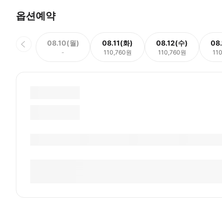
옵션예약
08.10(월)
08.11(화)
08.12(수)
08
-
110,760원
110,760원
11