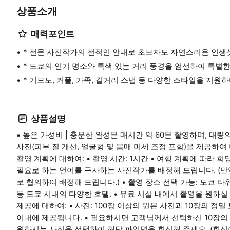
상품소개
매력포인트
* 전문 사진작가의 전적인 안내로 초보자도 자연스러운 인생샷
* 도쿄의 인기 명소와 특색 있는 거리 풍경을 엄선하여 특별한
* 기모노, 커플, 가족, 길거리 스냅 등 다양한 스타일을 지원
상품설명
▪ 높은 가성비 | 충분한 완성본 매시간 약 60분 촬영하며, 대량
사진(피부 질 개선, 얼굴형 및 몸매 미세 조정 포함)을 제공하
촬영 계획에 대하여: • 촬영 시간: 1시간 • 여행 계획에 따라 
필요로 하는 언어를 구사하는 사진작가를 배정해 드립니다. (만
로 협의하여 배정해 드립니다.) • 촬영 장소 선택 가능: 도쿄 타
등 도쿄 시내의 다양한 호텔. • 유료 시설 내에서 촬영을 원하
제공에 대하여: • 사진: 100장 이상의 원본 사진과 10장의 정밀
이내에 제공됩니다. • 필요하시면 고객님께서 선택하신 10장의
원하시는 사진을 선택하여 해당 파일명을 회신해 주세요. (회신이