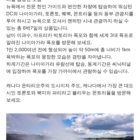
뉴욕에서 전문 한인 가이드와 편안한 차량에 탑승하여 워싱턴
DC와 나이아가라, 토론토, 퀘벡, 몬트리올 등의 동부 관광지를
투어 하시고 뉴욕으로 오셔서 맨하탄 시내 관광까지 하실 수
있는 총 6박7일의 상품입니다.
남미 이과수, 아프리카 빅토리아 폭포와 함께 세계 3대 폭포로
알려진 나이아가라 폭포를 방문해 보세요.
1만 2,000여년 전에 형성되어 높이 약 50m에 총 너비가 1km
육박하는 폭포의 웅장한 모습은 경탄을 자아냅니다.
하계기간은 나이아가라 유람선에 탑승, 동계기간은 씨닉터널
에 입장하여 폭포를 가장 가까이에서 관람하실 수 있습니다.
캐나다 온타리오주의 도시이자 주도, 캐나다에서 가장 큰 대도
시인 토론토와 북미의 파리라고 불리우는 몬트리올을 방문해
보세요.