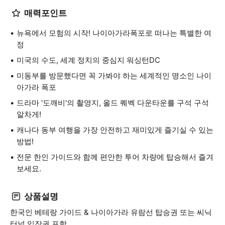
매력포인트
뉴욕에서 모험의 시작! 나이아가라폭포로 떠나는 특별한 여
정
미국의 수도, 세계 정치의 중심지 워싱턴DC
미동부를 방문했다면 꼭 가봐야 하는 세계적인 명소인 나이
아가라 폭포
드라마 '도깨비'의 촬영지, 올드 퀘벡 다운타운를 구석 구석
알차게!
캐나다 동부 여행을 가장 안전하고 재미있게 즐기실 수 있는
방법!
전문 한인 가이드와 함께 편안한 투어 차량에 탑승해서 즐겨
보세요.
상품설명
한국인 베테랑 가이드 & 나이아가라 유람선 탑승권 또는 씨닉
터널 입장권 포함