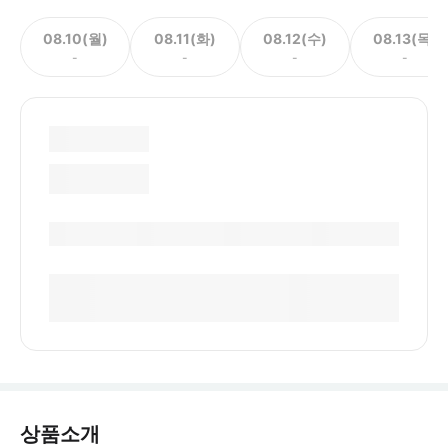
08.10(월)
08.11(화)
08.12(수)
08.13(목)
-
-
-
-
상품소개