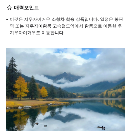
매력포인트
이것은 지우자이거우 소형차 합승 상품입니다. 일정은 쑹판
역 또는 지우자이황룽 고속철도역에서 황룽으로 이동한 후
지우자이거우로 이동합니다.