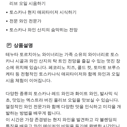
리브 오일 시음하기
토스카나 현지 애피타이저 시식하기
전문 와인 전문가
토스카나 와인 산지의 숨막히는 전망
상품설명
테누타 토르치아노 와이너리는 가족 소유의 와이너리로 토스
카나 시골과 와인 산지의 탁 트인 전망을 즐길 수 있는 멋진 장
소에 위치해 있습니다. 페코리노 치즈, 콜드 컷, 토마토 브루스
케타 등 전형적인 토스카나식 애피타이저와 함께 와인과 오일
시음 체험이 이어집니다.
다양한 종류의 토스카나 레드 와인과 화이트 와인, 발사믹 식
초, 맛있는 엑스트라 버진 올리브 오일을 맛보실 수 있습니다.
열정적인 와인 전문가와 함께 다양한 맛을 인식하고 미각을 개
발하는 방법을 배우게 됩니다.
이 시간은 가장 존경받는 현지 와인을 발견하고 각 블렌딩의
특징을 배우고 와인 메이커의 비밀을 듣기에 완벽한 시간입니