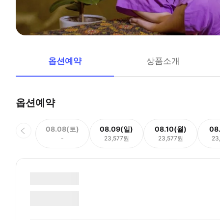
옵션예약
상품소개
옵션예약
08.08(토)
08.09(일)
08.10(월)
08
-
23,577원
23,577원
23