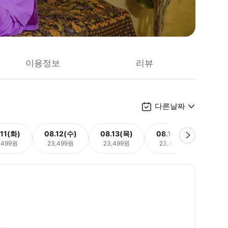
이용정보
리뷰
다른날짜
.11(화)
08.12(수)
08.13(목)
08.14(금)
08.
,499원
23,499원
23,499원
23,499원
23,