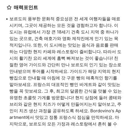
매력포인트
보르도의 풍부한 문화적 중요성은 전 세계 여행자들을 매료
시키며, 그곳이 제공하는 모든 것을 경험하고자 합니다. 이
도시는 유럽에서 가장 큰 18세기 건축 도시 지역 중 하나가
있는 곳으로, 건축 애호가와 영화 제작진에게 인기 있는 목
적지입니다. 또한, 이 도시에는 맛있는 음식과 음료를 판매
하는 다양한 현지 카페와 레스토랑이 즐비합니다. 따라서 도
시의 활기찬 요리 세계에 흠뻑 빠져보는 것이 좋습니다! 친
절한 영어 가이드와 간단히 만나 보르도의 인기 있는 장소로
안내받으며 투어를 시작하세요. 가이드가 해당 지역의 현지
빵집으로 안내할 때 아침에 갓 구운 빵의 매혹적인 향기를
맡아보세요. 프랑스의 대표적인 빵인 바게트와 같이 맛있는
빵을 꼭 맛보세요. 그 후, 최고의 달콤한 간식을 맛볼 수 있는
유명한 초콜릿 가게를 방문합니다! 현지 상점에 들러 콩테와
브리와 같은 현지 치즈가 어떻게 만들어지는지 알아보고, 주
인이 치즈 생산 과정을 공유하도록 하세요. Bordovino's Ap
artment에서 맛있고 정통 프랑스식 점심을 만끽하세요. 마
지막으로, 보르도의 모든 가정과 레스토랑에서 흔히 볼 수