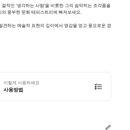
 걸작인 '생각하는 사람'을 비롯한 그의 숨막히는 조각품을
리의 풍부한 문화 태피스트리에 빠져보세요.
 발견하는 예술적 표현의 깊이에서 영감을 얻고 풍요로운 경
약 날짜 24시간 전에 티켓을 받으실 수 있습니다(각 박물관당 티켓 1매). 시
이렇게 사용하세요
사용방법
방법을 확인한 후 이용해 주시기 바랍니다. ● 48시간 이내에 바우처를 받지 