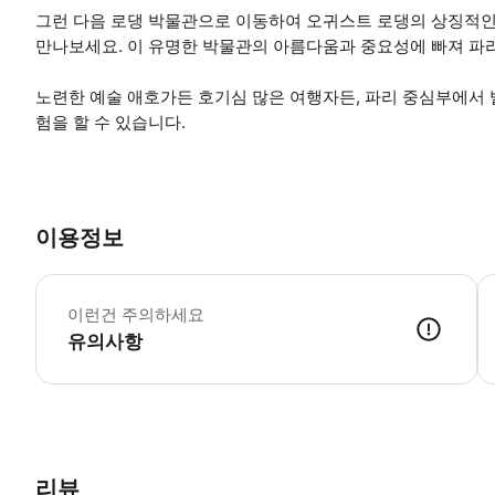
그런 다음 로댕 박물관으로 이동하여 오귀스트 로댕의 상징적인
만나보세요. 이 유명한 박물관의 아름다움과 중요성에 빠져 파
노련한 예술 애호가든 호기심 많은 여행자든, 파리 중심부에서
험을 할 수 있습니다.
이용정보
예
이런건 주의하세요
유의사항
● 예약접수 후 확정이 되면 이용가능합니다. ● 바우처에 안내된 사용 
리뷰