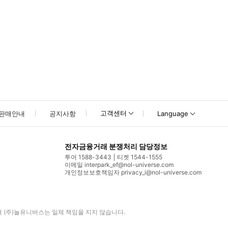
고객센터
판매안내
공지사항
Language
전자금융거래 분쟁처리 담당정보
투어 1588-3443
티켓 1544-1555
이메일 interpark_ef@nol-universe.com
개인정보보호책임자 privacy_i@nol-universe.com
며
(주)놀유니버스
는 일체 책임을 지지 않습니다.