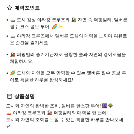
매력포인트
🚤 도시 감성 야라강 크루즈와 🚂 자연 속 퍼핑빌리, 멜버른
필수 코스 콤보 투어! 🌈✨
🚤 야라강 크루즈에서 멜버른 도심의 매력을 느끼며 여유로
운 순간을 즐기세요.
🚂 퍼핑빌리 증기기관차로 울창한 숲과 자연의 경이로움을
체험하세요.
🌈 도시와 자연을 모두 만끽할 수 있는 멜버른 필수 콤보 투
어로 특별한 하루를 완성하세요!
상품설명
도시와 자연의 완벽한 조화, 멜버른 핫스팟 투어! 🌆🌳
🚤 야라강 크루즈와 🚂 퍼핑빌리의 매력을 한 번에!
도시와 자연의 조화를 느낄 수 있는 특별한 하루를 만나보세
요!