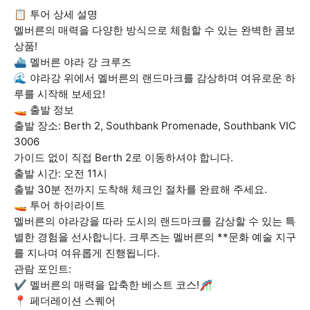
📋 투어 상세 설명
멜버른의 매력을 다양한 방식으로 체험할 수 있는 완벽한 콤보
상품!
⛴️ 멜버른 야라 강 크루즈
🌊 야라강 위에서 멜버른의 랜드마크를 감상하며 여유로운 하
루를 시작해 보세요!
🚤 출발 정보
출발 장소: Berth 2, Southbank Promenade, Southbank VIC
3006
가이드 없이 직접 Berth 2로 이동하셔야 합니다.
출발 시간: 오전 11시
출발 30분 전까지 도착해 체크인 절차를 완료해 주세요.
🚤 투어 하이라이트
멜버른의 야라강을 따라 도시의 랜드마크를 감상할 수 있는 특
별한 경험을 선사합니다. 크루즈는 멜버른의 **문화 예술 지구
를 지나며 여유롭게 진행됩니다.
관람 포인트:
✔️ 멜버른의 매력을 압축한 베스트 코스!🎢
📍 페더레이션 스퀘어