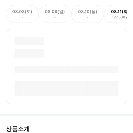
08.08(토)
08.09(일)
08.10(월)
08.11(화)
-
-
-
127,500원
상품소개