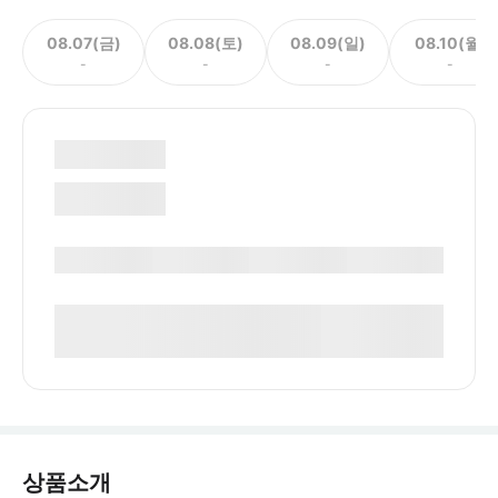
08.07(금)
08.08(토)
08.09(일)
08.10(월)
-
-
-
-
상품소개