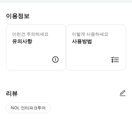
이용정보
▶ 꼭 알아두세요 * 심장에 문제가 있
이런건 주의하세요
이렇게 사용하세요
유의사항
사용방법
▶ 사용방법 * 집합 장소의 직원에게 모바일 티켓을 보여주세요.
리뷰
NOL 인터파크투어
NOL
별
사
에서
점
진/