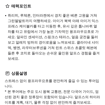
매력포인트
취리히, 루체른, 인터라켄에서 경치 좋은 베른 고원을 거쳐
그린델발트까지 여행하세요. 아이거 북벽 아래 아이거 익스
프레스 케이블카를 타고 이동한 후, 유서 깊은 톱니바퀴 열
차를 타고 유럽에서 가장 높은 기차역인 융프라우요흐로 가
세요. 알파인 센세이션, 스핑크스 테라스, 얼음 궁전을 둘러
보고 알레치 빙하의 경이로움을 느껴보세요. 클라이네 샤이
덱, 벵엔, 라우터브루넨을 거쳐 린트 스위스 초콜릿 헤븐에
들른 후 코치로 돌아오는 손쉬운 올인원 알프스 경험을 즐겨
보세요.
상품설명
스트레스 없이 융프라우요흐를 편안하게 즐길 수 있는 투어입
니다.
* 본 투어에는 주요 도시 왕복 교통편, 전문 다국어 가이드, 엄
선된 경치 좋은 정류장이 포함되어 있습니다. 알프스의 하이라
이트를 계획, 대기, 물류 걱정 없이 편안하게 즐겨보세요.