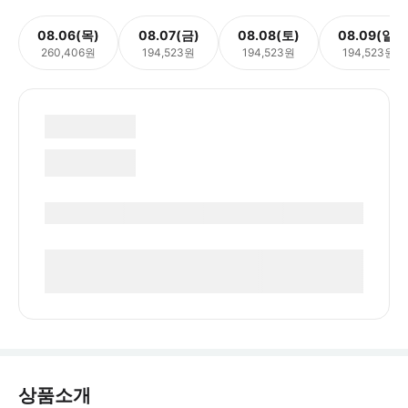
08.06(목)
08.07(금)
08.08(토)
08.09(일)
260,406원
194,523원
194,523원
194,523원
상품소개