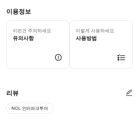
이용정보
▶ 주의사항 - 🔸 그 외 안내사항 예
이런건 주의하세요
이렇게 사용하세요
유의사항
사용방법
리뷰
NOL 인터파크투어
NOL
별
사
에서
점
진/
작성
높
동