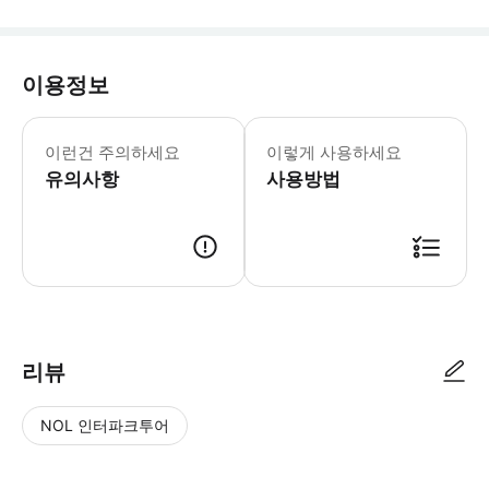
이용정보
교통편을 예약하시면 즉시 확인을 받으실 
이런건 주의하세요
이렇게 사용하세요
유의사항
사용방법
● 예약접수 후 확정이 되면 이용가능합니다. ● 바우처에 안내된 사용 방법
리뷰
NOL 인터파크투어
NOL
별
사