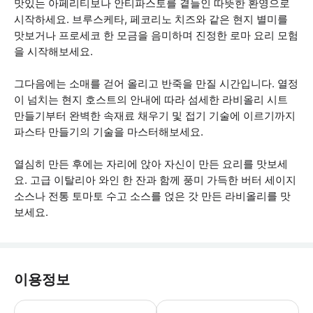
맛있는 아페리티보나 안티파스토를 곁들인 따뜻한 환영으로
시작하세요. 브루스케타, 페코리노 치즈와 같은 현지 별미를
맛보거나 프로세코 한 모금을 음미하며 진정한 로마 요리 모험
을 시작해보세요.
그다음에는 소매를 걷어 올리고 반죽을 만질 시간입니다. 열정
이 넘치는 현지 호스트의 안내에 따라 섬세한 라비올리 시트
만들기부터 완벽한 속재료 채우기 및 접기 기술에 이르기까지
파스타 만들기의 기술을 마스터해보세요.
열심히 만든 후에는 자리에 앉아 자신이 만든 요리를 맛보세
요. 고급 이탈리아 와인 한 잔과 함께 풍미 가득한 버터 세이지
소스나 전통 토마토 수고 소스를 얹은 갓 만든 라비올리를 맛
보세요.
이용정보
이 체험은 현지인의 집에서 진행되며, 개