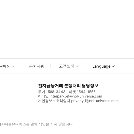
고객센터
판매안내
공지사항
Language
전자금융거래 분쟁처리 담당정보
투어 1588-3443
티켓 1544-1555
이메일 interpark_ef@nol-universe.com
개인정보보호책임자 privacy_i@nol-universe.com
며
(주)놀유니버스
는 일체 책임을 지지 않습니다.