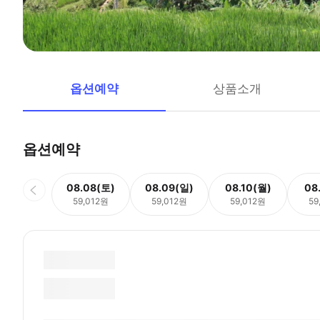
옵션예약
상품소개
옵션예약
08.08(토)
08.09(일)
08.10(월)
08
59,012원
59,012원
59,012원
59