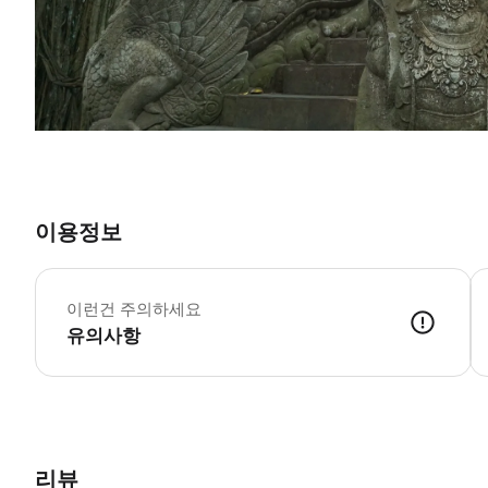
이용정보
-
이런건 주의하세요
유의사항
리뷰