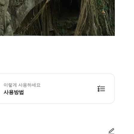
 준비물: * 편안한 옷과 신발 * 모자 또는 캡모자 * 선크림 * 카메라
이렇게 사용하세요
사용방법