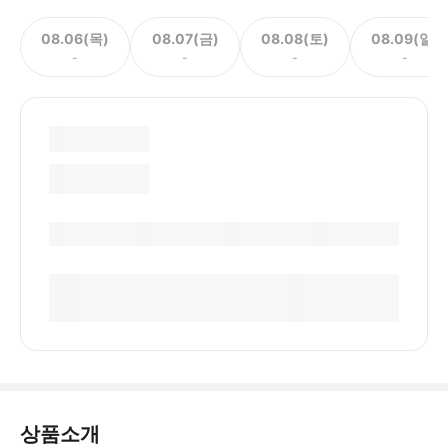
08.06(목)
08.07(금)
08.08(토)
08.09(일)
-
-
-
-
상품소개