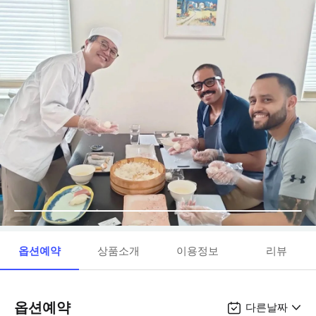
옵션예약
상품소개
이용정보
리뷰
옵션예약
다른날짜