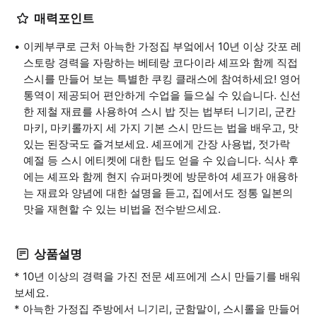
매력포인트
이케부쿠로 근처 아늑한 가정집 부엌에서 10년 이상 갓포 레
스토랑 경력을 자랑하는 베테랑 코다이라 셰프와 함께 직접
스시를 만들어 보는 특별한 쿠킹 클래스에 참여하세요! 영어
통역이 제공되어 편안하게 수업을 들으실 수 있습니다. 신선
한 제철 재료를 사용하여 스시 밥 짓는 법부터 니기리, 군칸
마키, 마키롤까지 세 가지 기본 스시 만드는 법을 배우고, 맛
있는 된장국도 즐겨보세요. 셰프에게 간장 사용법, 젓가락
예절 등 스시 에티켓에 대한 팁도 얻을 수 있습니다. 식사 후
에는 셰프와 함께 현지 슈퍼마켓에 방문하여 셰프가 애용하
는 재료와 양념에 대한 설명을 듣고, 집에서도 정통 일본의
맛을 재현할 수 있는 비법을 전수받으세요.
상품설명
* 10년 이상의 경력을 가진 전문 셰프에게 스시 만들기를 배워
보세요.
* 아늑한 가정집 주방에서 니기리, 군함말이, 스시롤을 만들어