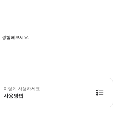
 경험해보세요.
전 내부에서는 오디오 가이드가 제공됩니다. 개인 가이드가 입장 전 역사적 배경과
이렇게 사용하세요
사용방법
방법을 확인한 후 이용해 주시기 바랍니다. ● 48시간 이내에 바우처를 받지 