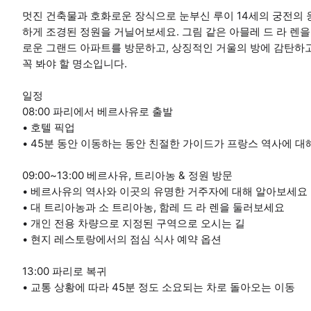
멋진 건축물과 호화로운 장식으로 눈부신 루이 14세의 궁전의
하게 조경된 정원을 거닐어보세요. 그림 같은 아믈레 드 라 렌
로운 그랜드 아파트를 방문하고, 상징적인 거울의 방에 감탄하고
꼭 봐야 할 명소입니다.
일정
08:00 파리에서 베르사유로 출발
• 호텔 픽업
• 45분 동안 이동하는 동안 친절한 가이드가 프랑스 역사에 
09:00~13:00 베르사유, 트리아농 & 정원 방문
• 베르사유의 역사와 이곳의 유명한 거주자에 대해 알아보세요
• 대 트리아농과 소 트리아농, 함레 드 라 렌을 둘러보세요
• 개인 전용 차량으로 지정된 구역으로 오시는 길
• 현지 레스토랑에서의 점심 식사 예약 옵션
13:00 파리로 복귀
• 교통 상황에 따라 45분 정도 소요되는 차로 돌아오는 이동