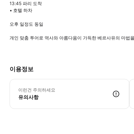
13:45 파리 도착
• 호텔 하차
오후 일정도 동일
개인 맞춤 투어로 역사와 아름다움이 가득한 베르사유의 마법을
이용정보
궁
이런건 주의하세요
유의사항
● 예약접수 후 확정이 되면 이용가능합니다. ● 바우처에 안내된 사용 