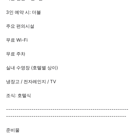
3인 예약 시: 더블
주요 편의시설
무료 Wi-Fi
무료 주차
실내 수영장 (호텔별 상이)
냉장고 / 전자레인지 / TV
조식: 호텔식
----------------------------------------------------------
---------------------------------------------------------
준비물