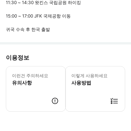
11:30 ~ 14:30 왓킨스 국립공원 하이킹
15:00 ~ 17:00 JFK 국제공항 이동
귀국 수속 후 한국 출발
이용정보
본 상품은 최장 12명까지 프라이빗으로
이런건 주의하세요
이렇게 사용하세요
유의사항
사용방법
전 일정 한국어 전문 가이드 동행 개인 맞춤 서비스와 프라이빗 차량(서버밴 또는