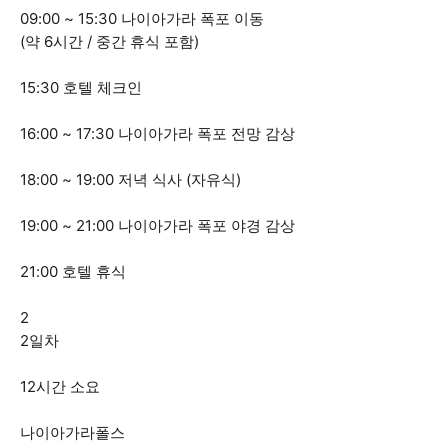
09:00 ~ 15:30 나이아가라 폭포 이동
(약 6시간 / 중간 휴식 포함)
15:30 호텔 체크인
16:00 ~ 17:30 나이아가라 폭포 전망 감상
18:00 ~ 19:00 저녁 식사 (자유식)
19:00 ~ 21:00 나이아가라 폭포 야경 감상
21:00 호텔 휴식
2
2일차
12시간 소요
나이아가라폴스